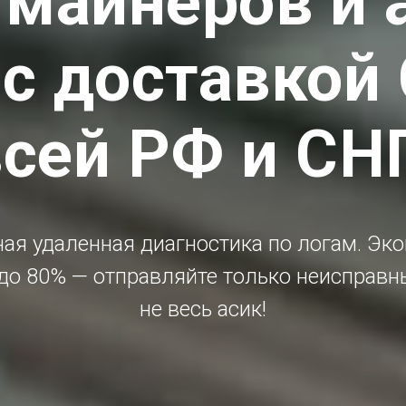
майнеров и 
с доставкой
сей РФ и СН
ая удаленная диагностика по логам. Эк
до 80% — отправляйте только неисправн
не весь асик!