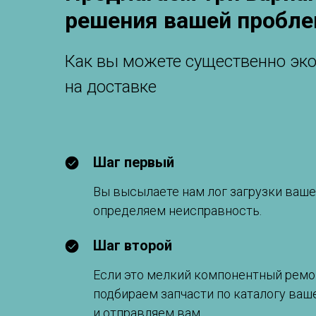
решения вашей пробл
Как вы можете существенно эк
на доставке
Шаг первый
Вы высылаете нам лог загрузки ваше
определяем неисправность.
Шаг второй
Если это мелкий компонентный ремо
подбираем запчасти по каталогу ваш
и отправляем вам.