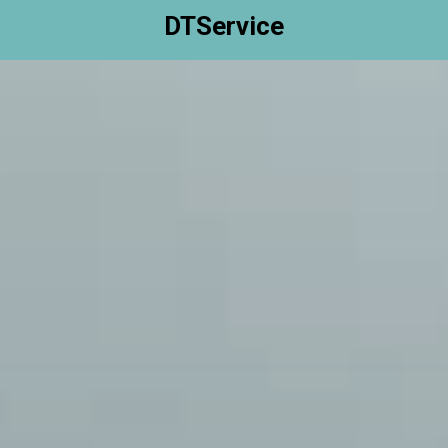
DTService