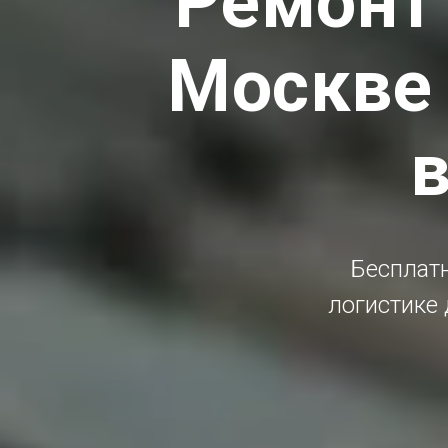
Ремонт 
Москве 
в
Бесплатн
логистике 