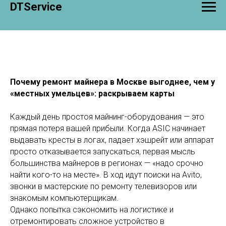
DTService
Почему ремонт майнера в Москве выгоднее, чем у
«местных умельцев»: раскрываем карты
Каждый день простоя майнинг-оборудования — это
прямая потеря вашей прибыли. Когда ASIC начинает
выдавать кресты в логах, падает хэшрейт или аппарат
просто отказывается запускаться, первая мысль
большинства майнеров в регионах — «надо срочно
найти кого-то на месте». В ход идут поиски на Avito,
звонки в мастерские по ремонту телевизоров или
знакомым компьютерщикам.
Однако попытка сэкономить на логистике и
отремонтировать сложное устройство в