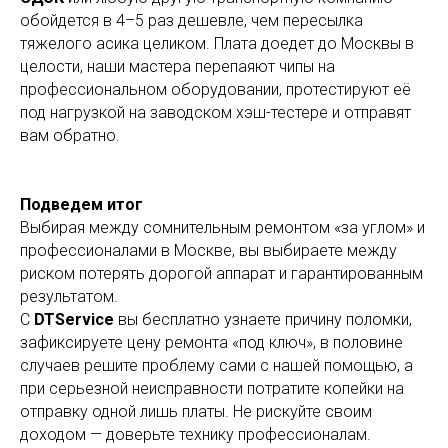
обойдется в 4–5 раз дешевле, чем пересылка
тяжелого асика целиком. Плата доедет до Москвы в
целости, наши мастера перепаяют чипы на
профессиональном оборудовании, протестируют её
под нагрузкой на заводском хэш-тестере и отправят
вам обратно.
Подведем итог
Выбирая между сомнительным ремонтом «за углом» и
профессионалами в Москве, вы выбираете между
риском потерять дорогой аппарат и гарантированным
результатом.
С
DTService
вы бесплатно узнаете причину поломки,
зафиксируете цену ремонта «под ключ», в половине
случаев решите проблему сами с нашей помощью, а
при серьезной неисправности потратите копейки на
отправку одной лишь платы. Не рискуйте своим
доходом — доверьте технику профессионалам.