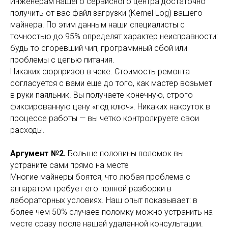
Инженерам нашего сервисного центра достаточно
получить от вас файл загрузки (Kernel Log) вашего
майнера. По этим данным наши специалисты с
точностью до 95% определят характер неисправности:
будь то сгоревший чип, программный сбой или
проблемы с цепью питания.
Никаких сюрпризов в чеке. Стоимость ремонта
согласуется с вами еще до того, как мастер возьмет
в руки паяльник. Вы получаете конечную, строго
фиксированную цену «под ключ». Никаких накруток в
процессе работы — вы четко контролируете свои
расходы.
Аргумент №2.
Больше половины поломок вы
устраните сами прямо на месте
Многие майнеры боятся, что любая проблема с
аппаратом требует его полной разборки в
лабораторных условиях. Наш опыт показывает: в
более чем 50% случаев поломку можно устранить на
месте сразу после нашей удаленной консультации.