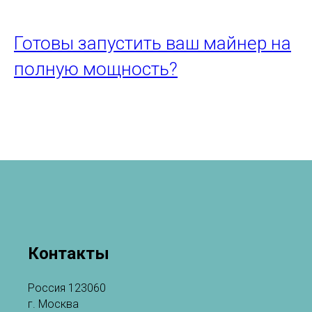
Готовы запустить ваш майнер на
полную мощность?
Контакты
Россия 123060
г. Москва