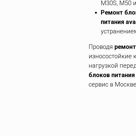
M30S, M50 и
Ремонт блок
питания ava
устранение
Проводя
ремонт
износостойкие 
нагрузкой пере
блоков питания
сервис в Москве