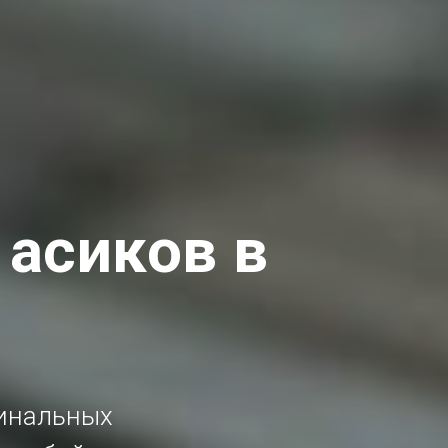
 асиков в
гинальных