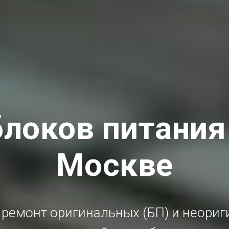
локов питания
Москве
ремонт оригинальных (БП) и неори