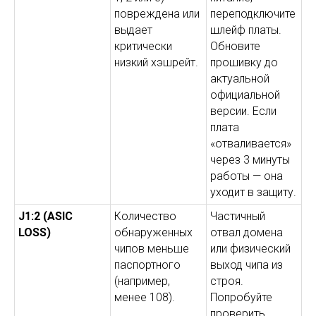
повреждена или
переподключите
выдает
шлейф платы.
критически
Обновите
низкий хэшрейт.
прошивку до
актуальной
официальной
версии. Если
плата
«отваливается»
через 3 минуты
работы — она
уходит в защиту.
J1:2 (ASIC
Количество
Частичный
LOSS)
обнаруженных
отвал домена
чипов меньше
или физический
паспортного
выход чипа из
(например,
строя.
менее 108).
Попробуйте
проверить