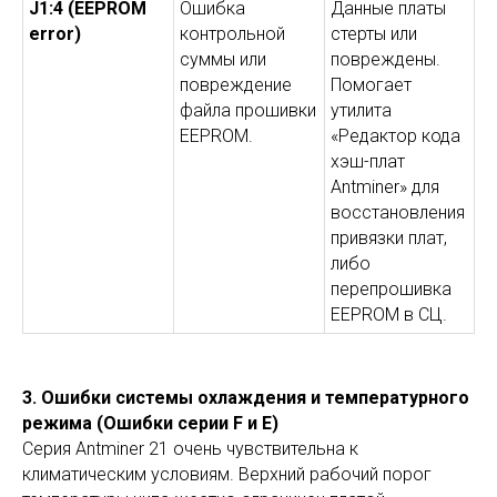
J1:4 (EEPROM
Ошибка
Данные платы
error)
контрольной
стерты или
суммы или
повреждены.
повреждение
Помогает
файла прошивки
утилита
EEPROM.
«Редактор кода
хэш-плат
Antminer» для
восстановления
привязки плат,
либо
перепрошивка
EEPROM в СЦ.
3. Ошибки системы охлаждения и температурного
режима (Ошибки серии F и E)
Серия Antminer 21 очень чувствительна к
климатическим условиям. Верхний рабочий порог