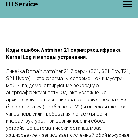
DTService
Коды ошибок Antminer 21 серии: расшифровка
Kernel Log и методы устранения.
Линейка Bitmain Antminer 21-й серии (S21, S21 Pro, T21,
S21 Hydro) — это флагманы современной индустрии
майнинга, демонстрирующие рекордную
энергоэффективность. Однако усложнение
архитектуры плат, использование новых трехфазных
блоков питания (особенно в T21) и высокая плотность
чипов повысили требования к стабильности
инфраструктуры. При возникновении сбоев
устройство автоматически останавливает
хэширование и записывает системный сбой в журнал