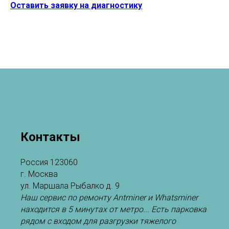
Оставить заявку на диагностику
Контакты
Россия 123060
г. Москва
ул. Маршала Рыбалко д. 9
Наш сервис по ремонту Antminer и Whatsminer
находится в 5 минутах от метро... Есть парковка
рядом с входом для разгрузки тяжелого