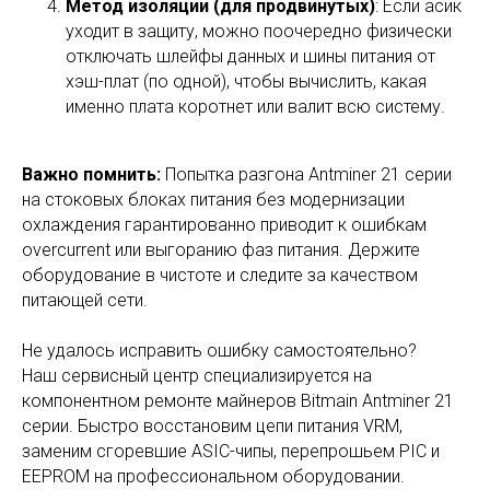
Метод изоляции (для продвинутых)
: Если асик
уходит в защиту, можно поочередно физически
отключать шлейфы данных и шины питания от
хэш-плат (по одной), чтобы вычислить, какая
именно плата коротнет или валит всю систему.
Важно помнить:
Попытка разгона Antminer 21 серии
на стоковых блоках питания без модернизации
охлаждения гарантированно приводит к ошибкам
overcurrent или выгоранию фаз питания. Держите
оборудование в чистоте и следите за качеством
питающей сети.
Не удалось исправить ошибку самостоятельно?
Наш сервисный центр специализируется на
компонентном ремонте майнеров Bitmain Antminer 21
серии. Быстро восстановим цепи питания VRM,
заменим сгоревшие ASIC-чипы, перепрошьем PIC и
EEPROM на профессиональном оборудовании.