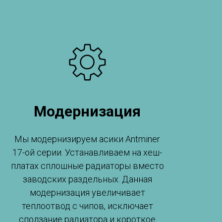
Модернизация
Мы модернизируем асики Antminer
17-ой серии. Устанавливаем на хеш-
платах сплошные радиаторы вместо
заводских раздельных. Данная
модернизация увеличивает
теплоотвод с чипов, исключает
сползание радиатора и короткое