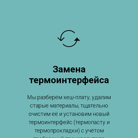
Замена
термоинтерфейса
Мы разберём хеш-плату, удалим
старые материалы, тщательно
очистим её и установим новый
термоинтерфейс (термопасту и
термопрокладки) с учётом