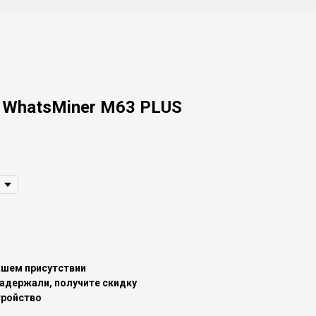
WhatsMiner M63 PLUS
ашем присутствии
задержали, получите скидку
тройство