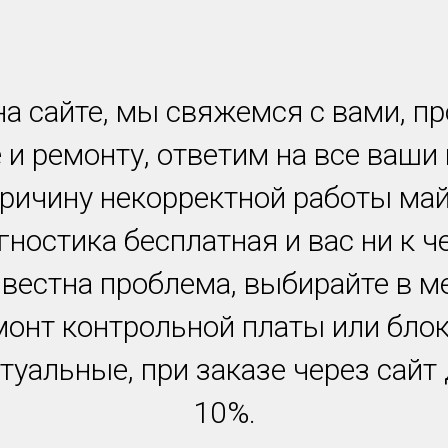
а сайте, мы свяжемся с вами, п
 и ремонту, ответим на все ваши
причину некорректной работы ма
гностика бесплатная и вас ни к ч
звестна проблема, выбирайте в м
монт контрольной платы или блок
туальные, при заказе через сайт
10%.