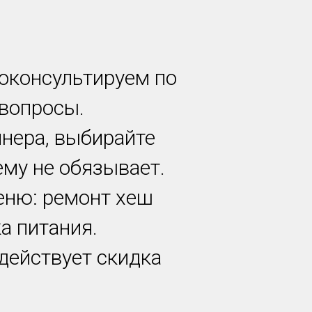
роконсультируем по
 вопросы.
йнера, выбирайте
ему не обязывает.
еню: ремонт хеш
а питания.
 действует скидка