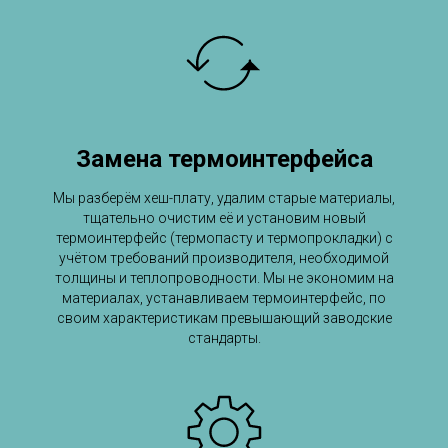
Замена термоинтерфейса
Мы разберём хеш-плату, удалим старые материалы,
тщательно очистим её и установим новый
термоинтерфейс (термопасту и термопрокладки) с
учётом требований производителя, необходимой
толщины и теплопроводности. Мы не экономим на
материалах, устанавливаем термоинтерфейс, по
своим характеристикам превышающий заводские
стандарты.