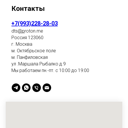
Контакты
+7(993)228-28-03
dts
@p
roton.me
Россия 123060
г. Москва
м. Октябрьское поле
м. Панфиловская
ул .Маршала Рыбалко д.9
Мы работаем пн.-пт. с 10:00 до 19:00