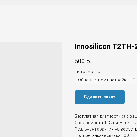
Innosilicon T2TH-
500
р.
Тип ремонта
Сделать заказ
Бесплатная диагностика в ва
Срок ремонта 1-3 дня. Если за
Реальная гарантия на все уст
При предзаказе скидка 10%