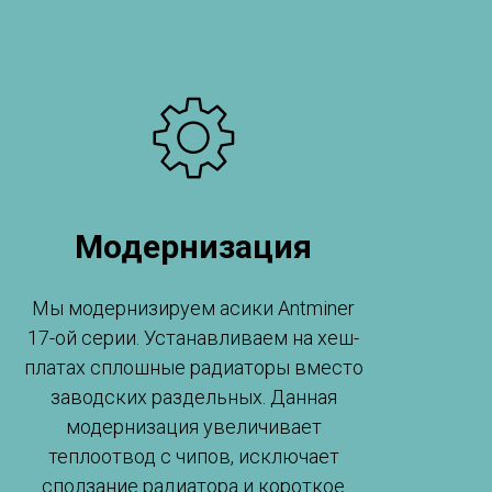
Модернизация
Мы модернизируем асики Antminer
17-ой серии. Устанавливаем на хеш-
платах сплошные радиаторы вместо
заводских раздельных. Данная
модернизация увеличивает
теплоотвод с чипов, исключает
сползание радиатора и короткое