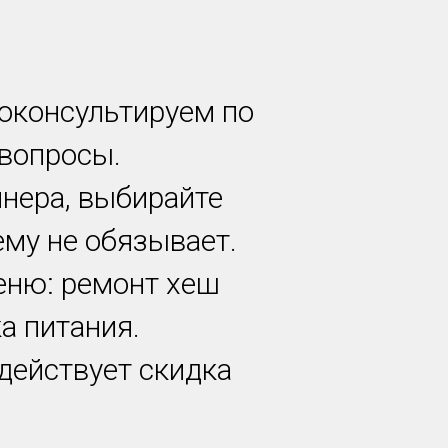
роконсультируем по
 вопросы.
йнера, выбирайте
ему не обязывает.
еню: ремонт хеш
а питания.
 действует скидка