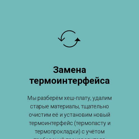
Замена
термоинтерфейса
Мы разберём хеш-плату, удалим
старые материалы, тщательно
очистим её и установим новый
термоинтерфейс (термопасту и
термопрокладки) с учётом