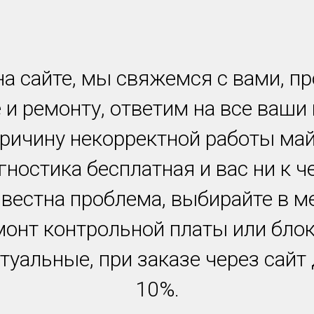
а сайте, мы свяжемся с вами, п
 и ремонту, ответим на все ваши
причину некорректной работы ма
гностика бесплатная и вас ни к ч
звестна проблема, выбирайте в м
монт контрольной платы или блок
туальные, при заказе через сайт
10%.