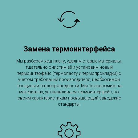
Замена термоинтерфейса
Мы разберём хеш-плату, удалим старые материалы,
тщательно очистим её и установим новый
термоинтерфейс (термопасту и термопрокладки) с
учётом требований производителя, необходимой
толщины и теплопроводности. Мы не экономим на
материалах, устанавливаем термоинтерфейс, по
своим характеристикам превышающий заводские
стандарты.