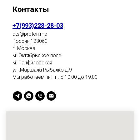
Контакты
+7(993)228-28-03
dts
@p
roton.me
Россия 123060
г. Москва
м. Октябрьское поле
м. Панфиловская
ул .Маршала Рыбалко д.9
Мы работаем пн.-пт. с 10:00 до 19:00