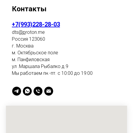
Контакты
+7(993)228-28-03
dts
@p
roton.me
Россия 123060
г. Москва
м. Октябрьское поле
м. Панфиловская
ул .Маршала Рыбалко д.9
Мы работаем пн.-пт. с 10:00 до 19:00