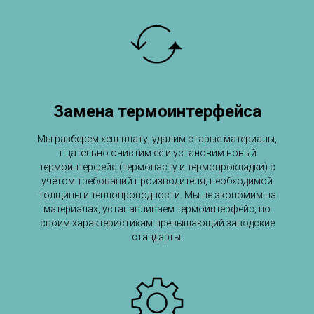
Замена термоинтерфейса
Мы разберём хеш-плату, удалим старые материалы,
тщательно очистим её и установим новый
термоинтерфейс (термопасту и термопрокладки) с
учётом требований производителя, необходимой
толщины и теплопроводности. Мы не экономим на
материалах, устанавливаем термоинтерфейс, по
своим характеристикам превышающий заводские
стандарты.