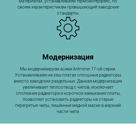
материалах, устанавливаем термоинтерфейс, по
своим характеристикам превышающий заводские
стандарты.
Модернизация
Мы модернизируем асики Antminer 17-ой серии.
Устанавливаем на хеш-платах сплошные радиаторы
вместо заводских раздельных. Данная модернизация
увеличивает теплоотвод с чипов, исключает
сползание радиатора и короткое замыкание платы,
позволяет установить радиаторы на старые
перегретые чипы, лишённые медной маски в верхней
части чипа.