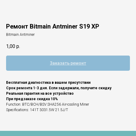
Ремонт Bitmain Antminer S19 XP
Bitmain Antminer
1,00
р.
Заказать ремонт
Бесплатная диагностика в вашем присутствии
Срок ремонта 1-3 дня. Если задержали, получите скидку
Реальная гарантия на все устройство
При предзаказе скидка 10%
Function: BTC/BCH/BSV SHA256 Air-cooling Miner
Specifications: 141T 3031.5W 21.5J/T