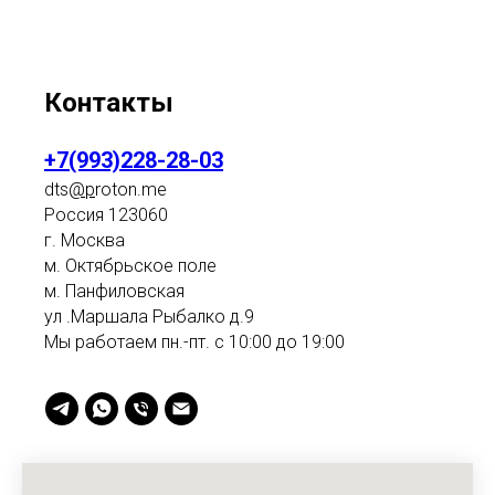
Контакты
+7(993)228-28-03
dts
@p
roton.me
Россия 123060
г. Москва
м. Октябрьское поле
м. Панфиловская
ул .Маршала Рыбалко д.9
Мы работаем пн.-пт. с 10:00 до 19:00