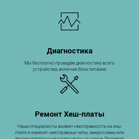
Диагностика
Мы бесплатно проведём диагностику всего
устройства, включая блок питания
Ремонт Хеш-платы
Наши специалисты выявят неисправности на хеш-
плате и заменят неисправные чипы, микросхемы или
другие электронные компоненты на новые. Проверят