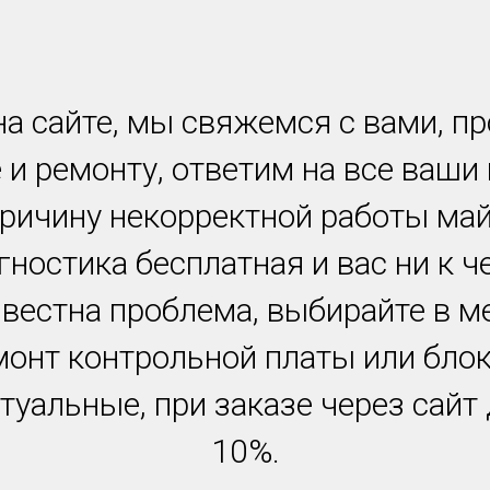
а сайте, мы свяжемся с вами, п
 и ремонту, ответим на все ваши
причину некорректной работы ма
гностика бесплатная и вас ни к ч
звестна проблема, выбирайте в м
монт контрольной платы или блок
туальные, при заказе через сайт
10%.