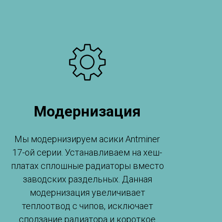
Модернизация
Мы модернизируем асики Antminer
17-ой серии. Устанавливаем на хеш-
платах сплошные радиаторы вместо
заводских раздельных. Данная
модернизация увеличивает
теплоотвод с чипов, исключает
сползание радиатора и короткое