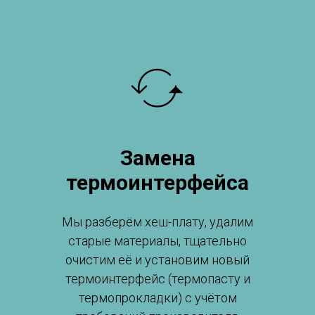
Замена
термоинтерфейса
Мы разберём хеш-плату, удалим
старые материалы, тщательно
очистим её и установим новый
термоинтерфейс (термопасту и
термопрокладки) с учётом