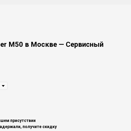
er M50 в Москве — Сервисный
ашем присутствии
задержали, получите скидку