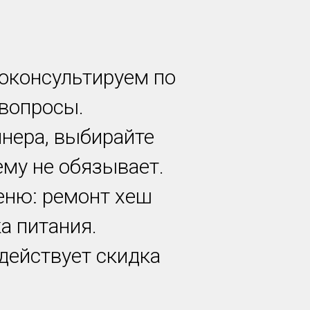
роконсультируем по
 вопросы.
йнера, выбирайте
ему не обязывает.
еню: ремонт хеш
а питания.
 действует скидка