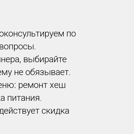
роконсультируем по
 вопросы.
йнера, выбирайте
ему не обязывает.
еню: ремонт хеш
а питания.
 действует скидка