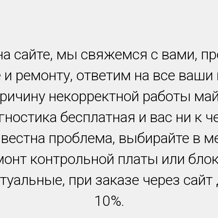
а сайте, мы свяжемся с вами, п
 и ремонту, ответим на все ваши
причину некорректной работы ма
гностика бесплатная и вас ни к ч
звестна проблема, выбирайте в м
монт контрольной платы или блок
туальные, при заказе через сайт
10%.