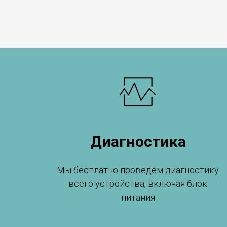
Диагностика
Мы бесплатно проведём диагностику
всего устройства, включая блок
питания