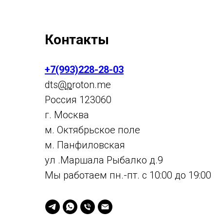
Контакты
+7(993)228-28-03
dts
@p
roton.me
Россия 123060
г. Москва
м. Октябрьское поле
м. Панфиловская
ул .Маршала Рыбалко д.9
Мы работаем пн.-пт. с 10:00 до 19:00