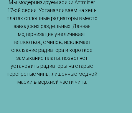
Мы модернизируем асики Antminer
17-ой серии. Устанавливаем на хеш-
платах сплошные радиаторы вместо
заводских раздельных. Данная
модернизация увеличивает
теплоотвод с чипов, исключает
сползание радиатора и короткое
замыкание платы, позволяет
установить радиаторы на старые
перегретые чипы, лишённые медной
маски в верхней части чипа.