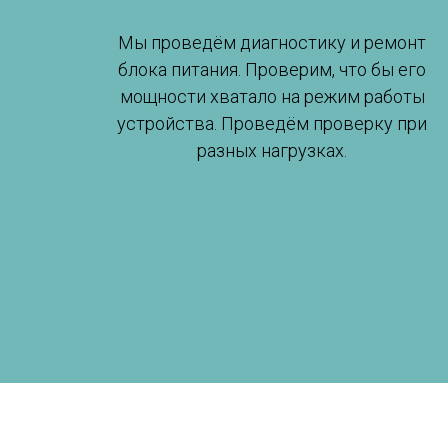
Мы проведём диагностику и ремонт
блока питания. Проверим, что бы его
мощности хватало на режим работы
устройства. Проведём проверку при
разных нагрузках.