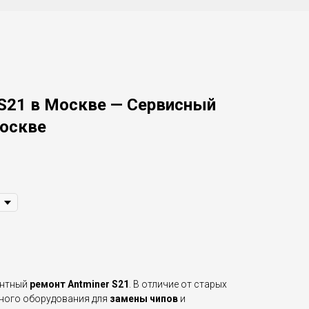
 S21 в Москве — Сервисный
Москве
нтный
ремонт Antminer S21
. В отличие от старых
чного оборудования для
замены чипов
и