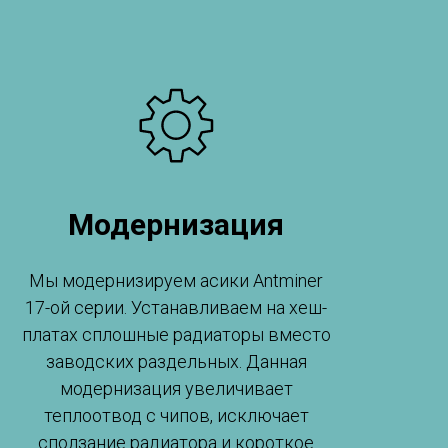
Модернизация
Мы модернизируем асики Antminer
17-ой серии. Устанавливаем на хеш-
платах сплошные радиаторы вместо
заводских раздельных. Данная
модернизация увеличивает
теплоотвод с чипов, исключает
сползание радиатора и короткое