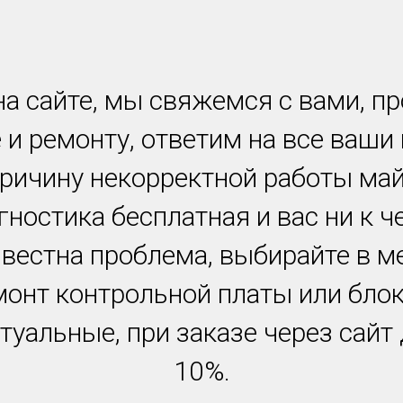
а сайте, мы свяжемся с вами, п
 и ремонту, ответим на все ваши
причину некорректной работы ма
гностика бесплатная и вас ни к ч
звестна проблема, выбирайте в м
монт контрольной платы или блок
туальные, при заказе через сайт
10%.