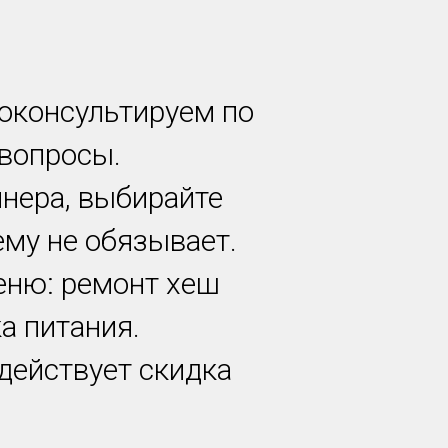
роконсультируем по
 вопросы.
йнера, выбирайте
ему не обязывает.
еню: ремонт хеш
а питания.
 действует скидка