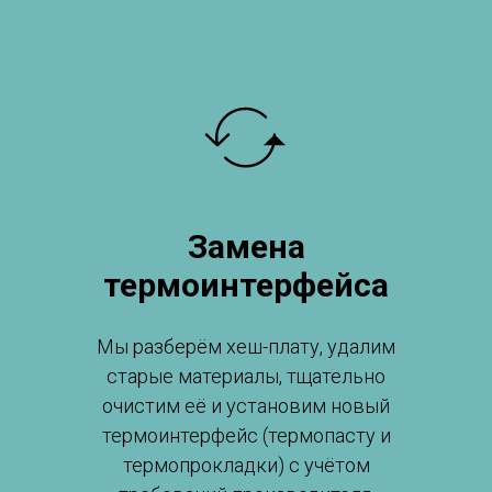
Замена
термоинтерфейса
Мы разберём хеш-плату, удалим
старые материалы, тщательно
очистим её и установим новый
термоинтерфейс (термопасту и
термопрокладки) с учётом