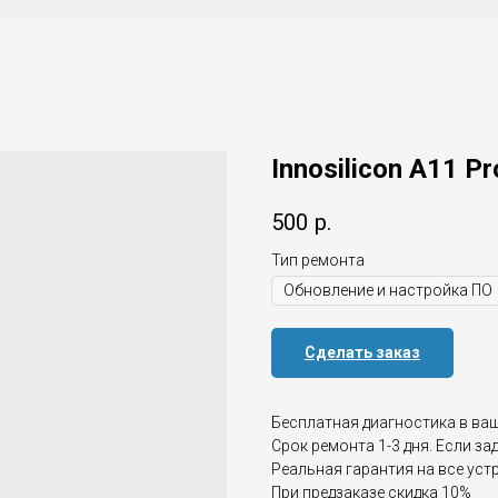
Innosilicon A11 Pr
500
р.
Тип ремонта
Сделать заказ
Бесплатная диагностика в ва
Срок ремонта 1-3 дня. Если за
Реальная гарантия на все уст
При предзаказе скидка 10%