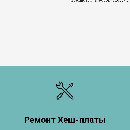
Specifications: 9050M 3260W 0
Ремонт Хеш-платы