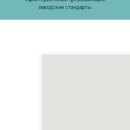
заводские стандарты.