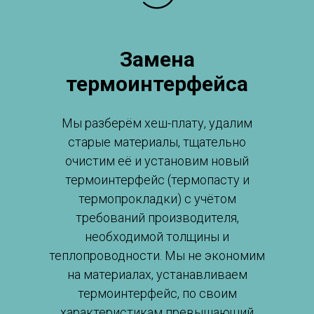
Замена
термоинтерфейса
Мы разберём хеш-плату, удалим
старые материалы, тщательно
очистим её и установим новый
термоинтерфейс (термопасту и
термопрокладки) с учётом
требований производителя,
необходимой толщины и
теплопроводности. Мы не экономим
на материалах, устанавливаем
термоинтерфейс, по своим
характеристикам превышающий