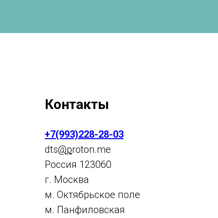
Контакты
+7(993)228-28-03
dts
@p
roton.me
Россия 123060
г. Москва
м. Октябрьское поле
м. Панфиловская