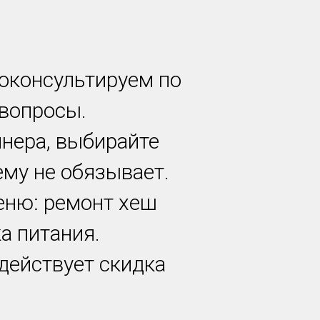
роконсультируем по
 вопросы.
йнера, выбирайте
ему не обязывает.
еню: ремонт хеш
а питания.
 действует скидка