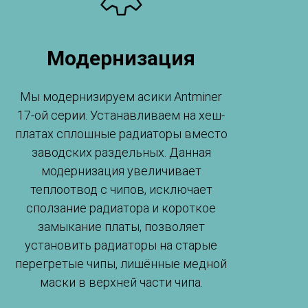
Модернизация
Мы модернизируем асики Antminer
17-ой серии. Устанавливаем на хеш-
платах сплошные радиаторы вместо
заводских раздельных. Данная
модернизация увеличивает
теплоотвод с чипов, исключает
сползание радиатора и короткое
замыкание платы, позволяет
установить радиаторы на старые
перегретые чипы, лишённые медной
маски в верхней части чипа.