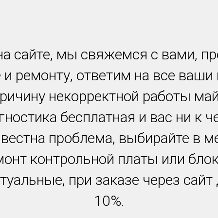
а сайте, мы свяжемся с вами, п
 и ремонту, ответим на все ваши
причину некорректной работы ма
гностика бесплатная и вас ни к ч
звестна проблема, выбирайте в м
монт контрольной платы или блок
туальные, при заказе через сайт
10%.