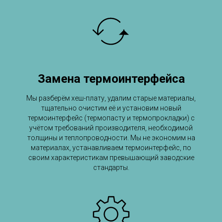
Замена термоинтерфейса
Мы разберём хеш-плату, удалим старые материалы,
тщательно очистим её и установим новый
термоинтерфейс (термопасту и термопрокладки) с
учётом требований производителя, необходимой
толщины и теплопроводности. Мы не экономим на
материалах, устанавливаем термоинтерфейс, по
своим характеристикам превышающий заводские
стандарты.