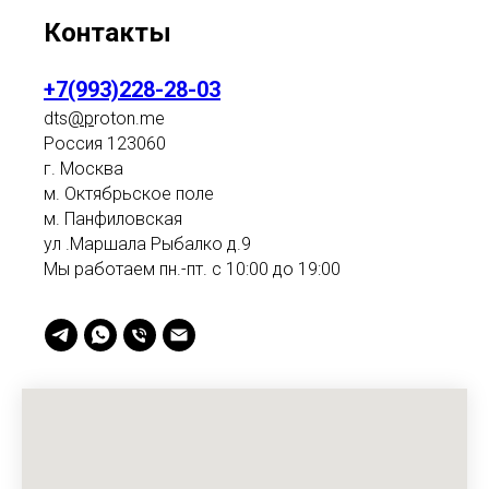
Контакты
+7(993)228-28-03
dts
@p
roton.me
Россия 123060
г. Москва
м. Октябрьское поле
м. Панфиловская
ул .Маршала Рыбалко д.9
Мы работаем пн.-пт. с 10:00 до 19:00