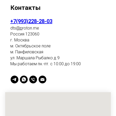
Контакты
+7(993)228-28-03
dts
@p
roton.me
Россия 123060
г. Москва
м. Октябрьское поле
м. Панфиловская
ул .Маршала Рыбалко д.9
Мы работаем пн.-пт. с 10:00 до 19:00