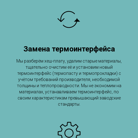
Замена термоинтерфейса
Мы разберём хеш-плату, удалим старые материалы,
тщательно очистим её и установим новый
термоинтерфейс (термопасту и термопрокладки) с
учётом требований производителя, необходимой
толщины и теплопроводности. Мы не экономим на
материалах, устанавливаем термоинтерфейс, по
своим характеристикам превышающий заводские
стандарты.