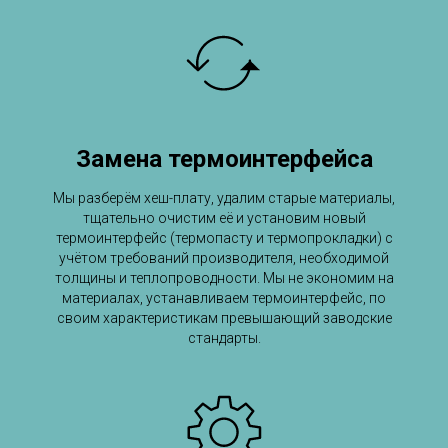
Замена термоинтерфейса
Мы разберём хеш-плату, удалим старые материалы,
тщательно очистим её и установим новый
термоинтерфейс (термопасту и термопрокладки) с
учётом требований производителя, необходимой
толщины и теплопроводности. Мы не экономим на
материалах, устанавливаем термоинтерфейс, по
своим характеристикам превышающий заводские
стандарты.