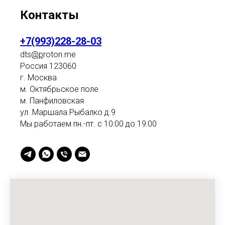
Контакты
+7(993)228-28-03
dts
@p
roton.me
Россия 123060
г. Москва
м. Октябрьское поле
м. Панфиловская
ул .Маршала Рыбалко д.9
Мы работаем пн.-пт. с 10:00 до 19:00