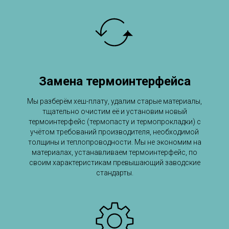
Замена термоинтерфейса
Мы разберём хеш-плату, удалим старые материалы,
тщательно очистим её и установим новый
термоинтерфейс (термопасту и термопрокладки) с
учётом требований производителя, необходимой
толщины и теплопроводности. Мы не экономим на
материалах, устанавливаем термоинтерфейс, по
своим характеристикам превышающий заводские
стандарты.