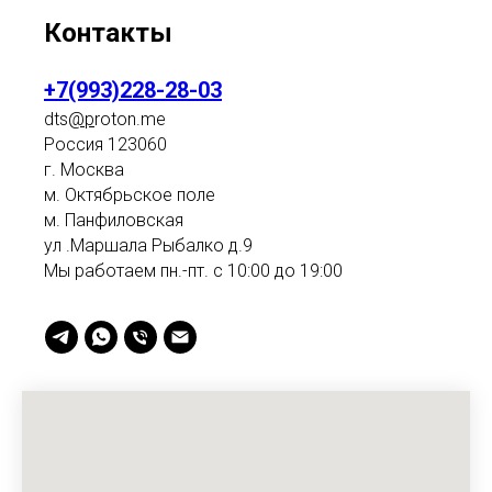
Контакты
+7(993)228-28-03
dts
@p
roton.me
Россия 123060
г. Москва
м. Октябрьское поле
м. Панфиловская
ул .Маршала Рыбалко д.9
Мы работаем пн.-пт. с 10:00 до 19:00